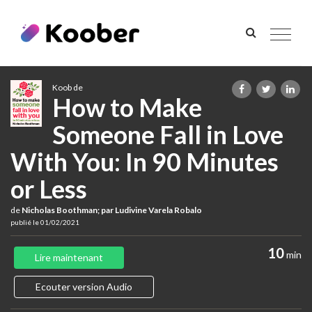
Toggle
navigat
Koob de
How to Make
Someone Fall in Love
With You: In 90 Minutes
or Less
de
Nicholas Boothman; par Ludivine Varela Robalo
publié le 01/02/2021
10
min
Lire maintenant
Ecouter version Audio