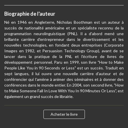
Biographie de l'auteur
Né en 1946 en Angleterre, Nicholas Boothman est un auteur à
succès de nationalité américaine et un spécialiste reconnu de la
programmation neurolinguistique (PNL). Il a d'abord mené une
brillante carrière d'entrepreneur dans le divertissement et les
nouvelles technologies, en fondant deux entreprises (Corporate
Images en 1982, et Persuasion Technology Group), avant de se
lancer dans la pratique de la PNL et l'écriture de livres de
développement personnel. Paru en 1999, son livre "How to Make
People Like You in 90 Seconds or Less" est un succès. Traduit en
sept langues, il lui ouvre une nouvelle carrière d'auteur et de
conférencier qui l'amène à animer des séminaires et à donner des
conférences dans le monde entier. En 2004, son second livre, "How
to Make Someone Fall In Love With You In 90 Minutes Or Less", est
également un grand succès de librairie.
Acheter le livre