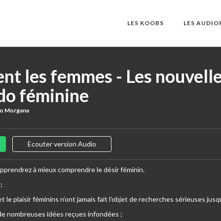
LES KOOBS
LES AUDI
nt les femmes - Les nouvell
ido féminine
ro Morgana
Ecouter version Audio
apprendrez à mieux comprendre le désir féminin.
:
et le plaisir féminins n’ont jamais fait l’objet de recherches sérieuses ju
et de nombreuses idées reçues infondées ;