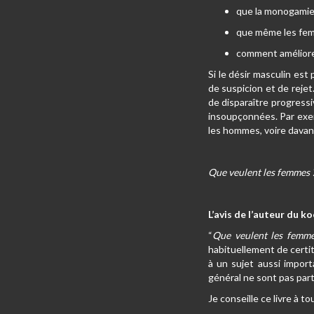
que la monogamie 
que même les fem
comment améliorer
Si le désir masculin est
de suspicion et de reje
de disparaître progres
insoupçonnées. Par exem
les hommes, voire davan
Que veulent les femmes ?
L’avis de l’auteur du 
“
Que veulent les femm
habituellement de certit
à un sujet aussi import
général ne sont pas part
Je conseille ce livre à to