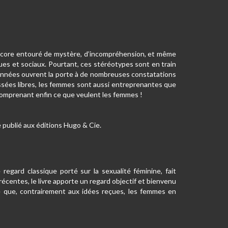
st encore entouré de mystère, d’incompréhension, et même
ues et sociaux. Pourtant, ces stéréotypes sont en train
nnées ouvrent la porte à de nombreuses constatations
issées libres, les femmes sont aussi entreprenantes que
 comprenant enfin ce que veulent les femmes !
 publié aux éditions Hugo & Cie.
 regard classique porté sur la sexualité féminine, fait
écentes, le livre apporte un regard objectif et bienvenu
dre que, contrairement aux idées reçues, les femmes en