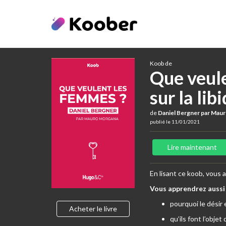
Koob de
Que veule
sur la lib
de
Daniel Bergner par Mau
publié le 11/01/2021
Lire maintenant
En lisant ce koob, vous 
Vous apprendrez aussi 
pourquoi le désir 
Acheter le livre
qu’ils font l’obj