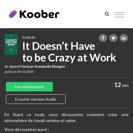
Toggle
navigat
Koob de
It Doesn’t Have
to be Crazy at Work
de
Jason Fried par Annabelle Blangier
publié le 18/12/2020
12
min
Lire maintenant
Ecouter version Audio
En lisant ce koob, vous découvrirez comment créer une
atmosphère de travail sereine et saine.
Vous découvrirez aussi :