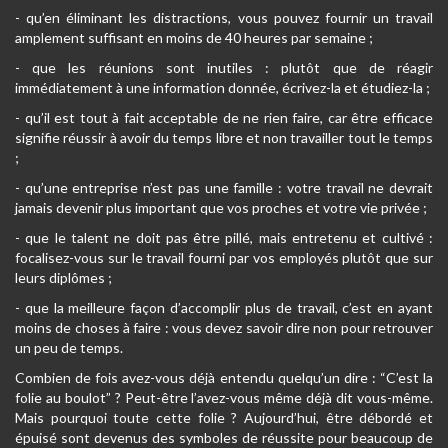
- qu’en éliminant les distractions, vous pouvez fournir un travail
amplement suffisant en moins de 40 heures par semaine ;
- que les réunions sont inutiles : plutôt que de réagir
immédiatement à une information donnée, écrivez-la et étudiez-la ;
- qu’il est tout à fait acceptable de ne rien faire, car être efficace
signifie réussir à avoir du temps libre et non travailler tout le temps
;
- qu’une entreprise n’est pas une famille : votre travail ne devrait
jamais devenir plus important que vos proches et votre vie privée ;
- que le talent ne doit pas être pillé, mais entretenu et cultivé :
focalisez-vous sur le travail fourni par vos employés plutôt que sur
leurs diplômes ;
- que la meilleure façon d’accomplir plus de travail, c’est en ayant
moins de choses à faire : vous devez savoir dire non pour retrouver
un peu de temps.
Combien de fois avez-vous déjà entendu quelqu’un dire : “C’est la
folie au boulot” ? Peut-être l’avez-vous même déjà dit vous-même.
Mais pourquoi toute cette folie ? Aujourd’hui, être débordé et
épuisé sont devenus des symboles de réussite pour beaucoup de