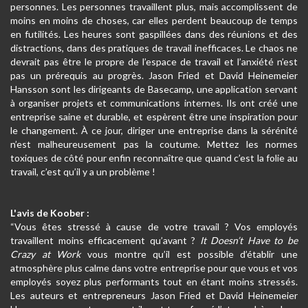
personnes. Les personnes travaillent plus, mais accomplissent de
moins en moins de choses, car elles perdent beaucoup de temps
en futilités. Les heures sont gaspillées dans des réunions et des
distractions, dans des pratiques de travail inefficaces. Le chaos ne
devrait pas être le propre de l’espace de travail et l’anxiété n’est
pas un prérequis au progrès. Jason Fried et David Heinemeier
Hansson sont les dirigeants de Basecamp, une application servant
à organiser projets et communications internes. Ils ont créé une
entreprise saine et durable, et espèrent être une inspiration pour
le changement. À ce jour, diriger une entreprise dans la sérénité
n’est malheureusement pas la coutume. Mettez les normes
toxiques de côté pour enfin reconnaître que quand c’est la folie au
travail, c’est qu’il y a un problème !
L'avis de Koober :
“Vous êtes stressé à cause de votre travail ? Vos employés
travaillent moins efficacement qu’avant ?
It Doesn’t Have to be
Crazy at Work
vous montre qu’il est possible d’établir une
atmosphère plus calme dans votre entreprise pour que vous et vos
employés soyez plus performants tout en étant moins stressés.
Les auteurs et entrepreneurs Jason Fried et David Heinemeier