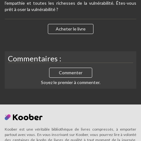
l’empathie et toutes les richesses de la vulnérabilité. Êtes-vous
prêt à oser la vulnérabilité ?
Acheter le livre
Commentaires :
Commenter
Soyez le premier à commenter.
Koober est une véritable bibliothèque de livres compressés, à emporter
partout avec vous. En vous inscrivant sur Koober, vous pourrez lire à volonté
des centaines de koobs de livres de qualité à tout moment de la journée.