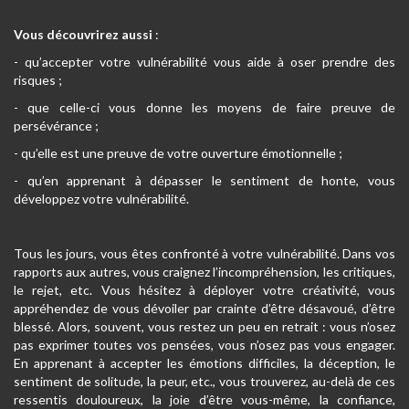
Vous découvrirez aussi
:
- qu’accepter votre vulnérabilité vous aide à oser prendre des
risques ;
- que celle-ci vous donne les moyens de faire preuve de
persévérance ;
- qu’elle est une preuve de votre ouverture émotionnelle ;
- qu’en apprenant à dépasser le sentiment de honte, vous
développez votre vulnérabilité.
Tous les jours, vous êtes confronté à votre vulnérabilité. Dans vos
rapports aux autres, vous craignez l’incompréhension, les critiques,
le rejet, etc. Vous hésitez à déployer votre créativité, vous
appréhendez de vous dévoiler par crainte d’être désavoué, d’être
blessé. Alors, souvent, vous restez un peu en retrait : vous n’osez
pas exprimer toutes vos pensées, vous n’osez pas vous engager.
En apprenant à accepter les émotions difficiles, la déception, le
sentiment de solitude, la peur, etc., vous trouverez, au-delà de ces
ressentis douloureux, la joie d’être vous-même, la confiance,