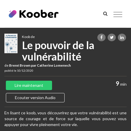
Toggle
navigat
Koob de
Le pouvoir de la
vulnérabilité
de
Brené Brown par Catherine Lomenech
publié le 10/12/2020
9
min
Lire maintenant
Ecouter version Audio
En lisant ce koob, vous découvrirez que votre vulnérabilité est une
source de courage et de force sur laquelle vous pouvez vous
appuyer pour vivre pleinement votre vie.