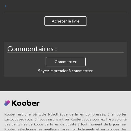
+
Acheter le livre
Commentaires :
Commenter
Soyez le premier à commenter.
Koober est une véritable bibliothèque de livres compressés, à emporter
partout avec vous. En vous inscrivant sur Koober, vous pourrez lire à volonté
des centaines de koobs de livres de qualité à tout moment de la journée.
Koober sélectionne les meilleurs livres non fictionnels et en propose des