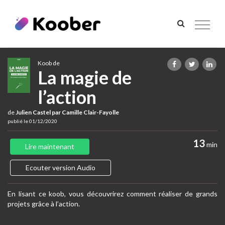
Toggle
navigat
Koob de
La magie de
l’action
de
Julien Castel par Camille Clair-Fayolle
publié le 01/12/2020
13
min
Lire maintenant
Ecouter version Audio
En lisant ce koob, vous découvrirez comment réaliser de grands
projets grâce à l’action.