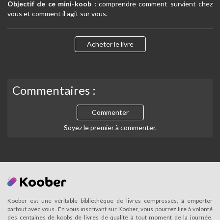
Objectif de ce mini-koob :
comprendre comment survient chez
vous et comment il agit sur vous.
Acheter le livre
Commentaires :
Commenter
Soyez le premier à commenter.
Koober est une véritable bibliothèque de livres compressés, à emporter
partout avec vous. En vous inscrivant sur Koober, vous pourrez lire à volonté
des centaines de koobs de livres de qualité à tout moment de la journée.