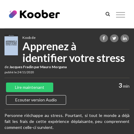
Toggle
navigat
Koob de
Apprenez à
identifier votre stress
de
Jacques Fradin par Mauro Morgana
publié le 24/11/2020
3
min
Lire maintenant
Ecouter version Audio
Personne n’échappe au stress. Pourtant, si tout le monde a déjà
fait les frais de cette expérience déplaisante, peu comprennent
comment celle-ci survient.