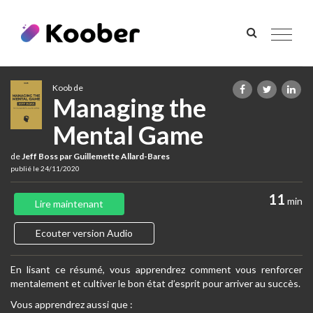
Toggle
navigat
Koob de
Managing the
Mental Game
de
Jeff Boss par Guillemette Allard-Bares
publié le 24/11/2020
11
min
Lire maintenant
Ecouter version Audio
En lisant ce résumé, vous apprendrez comment vous renforcer
mentalement et cultiver le bon état d’esprit pour arriver au succès.
Vous apprendrez aussi que :