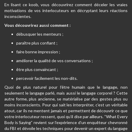
En lisant ce koob, vous découvrirez comment déceler les vraies
motivations de vos interlocuteurs en décryptant leurs réactions
inconscientes.
Vous découvrirez aussi comment :
débusquer les menteurs ;
paraître plus confiant ;
faire bonne impression ;
améliorer la qualité de vos conversations ;
être plus convaincant ;
percevoir facilement les non-dits.
Quoi de plus naturel pour l’être humain que le langage, non
seulement le langage parlé, mais aussi le langage corporel ? Cette
autre forme, plus ancienne, se matérialise par des gestes plus ou
moins inconscients. Pour qui sait les interpréter, c’est un véritable
atout, car ils ne mentent jamais et permettent de découvrir ce que
votre interlocuteur ressent, quoi qu’il dise par ailleurs. “What Every
Body is Saying” revient sur
l’expérience d’un enquêteur chevronné
du FBI et dévoile les techniques pour devenir un expert du langage