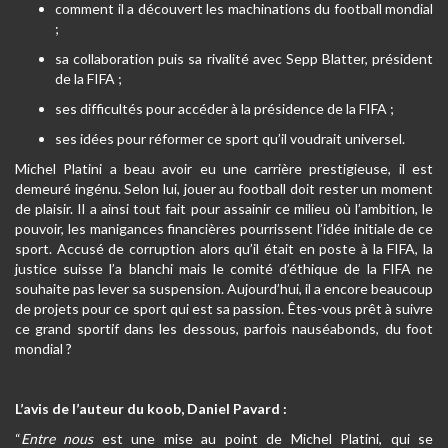
comment il a découvert les machinations du football mondial
;
sa collaboration puis sa rivalité avec Sepp Blatter, président
de la FIFA ;
ses difficultés pour accéder à la présidence de la FIFA ;
ses idées pour réformer ce sport qu’il voudrait universel.
Michel Platini a beau avoir eu une carrière prestigieuse, il est
demeuré ingénu. Selon lui, jouer au football doit rester un moment
de plaisir. Il a ainsi tout fait pour assainir ce milieu où l’ambition, le
pouvoir, les manigances financières pourrissent l’idée initiale de ce
sport. Accusé de corruption alors qu’il était en poste à la FIFA, la
justice suisse l’a blanchi mais le comité d’éthique de la FIFA ne
souhaite pas lever sa suspension. Aujourd’hui, il a encore beaucoup
de projets pour ce sport qui est sa passion. Êtes-vous prêt à suivre
ce grand sportif dans les dessous, parfois nauséabonds, du foot
mondial ?
L’avis de l’auteur du koob, Daniel Pavard :
“
Entre nous
est une mise au point de Michel Platini, qui se