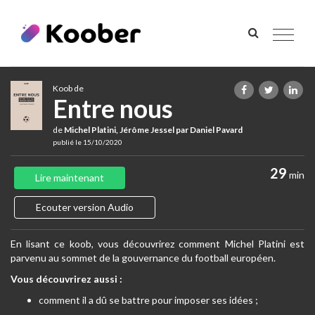
Toggle
navigat
Koob de
Entre nous
de
Michel Platini, Jérôme Jessel par Daniel Pavard
publié le 15/10/2020
29
min
Lire maintenant
Ecouter version Audio
En lisant ce koob, vous découvrirez comment Michel Platini est
parvenu au sommet de la gouvernance du football européen.
Vous découvrirez aussi :
comment il a dû se battre pour imposer ses idées ;