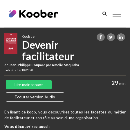
Toggle
navigat
Koob de
Devenir
facilitateur
de
Jean-Philippe Poupard par Amélie Maquiaba
publié le 09/10/2020
29
min
Lire maintenant
Ecouter version Audio
En lisant ce koob, vous découvrirez toutes les facettes du métier
de facilitateur et son rôle au sein d’une organisation.
Vous découvrirez aussi :