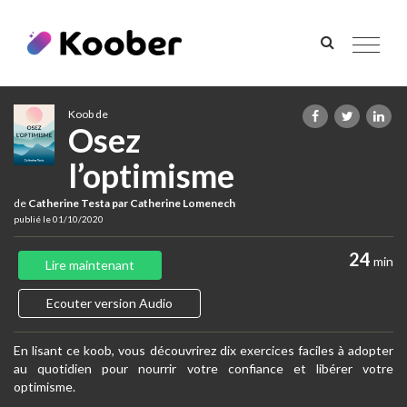
Toggle
navigat
Koob de
Osez
l’optimisme
de
Catherine Testa par Catherine Lomenech
publié le 01/10/2020
24
min
Lire maintenant
Ecouter version Audio
En lisant ce koob, vous découvrirez dix exercices faciles à adopter
au quotidien pour nourrir votre confiance et libérer votre
optimisme.