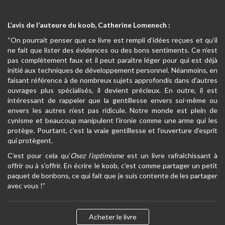
L’avis de l’auteure du koob, Catherine Lomenech :
“On pourrait penser que ce livre est rempli d’idées reçues et qu’il
ne fait que lister des évidences ou des bons sentiments. Ce n’est
pas complètement faux et il peut paraître léger pour qui est déjà
initié aux techniques de développement personnel. Néanmoins, en
faisant référence à de nombreux sujets approfondis dans d’autres
ouvrages plus spécialisés, il devient précieux. En outre, il est
intéressant de rappeler que la gentillesse envers soi-même ou
envers les autres n’est pas ridicule. Notre monde est plein de
cynisme et beaucoup manipulent l’ironie comme une arme qui les
protège. Pourtant, c’est la vraie gentillesse et l’ouverture d’esprit
qui protègent.
C’est pour cela qu’
Osez l’optimisme
est un livre rafraîchissant à
offrir ou à s’offrir. En écrire le koob, c’est comme partager un petit
paquet de bonbons, ce qui fait que je suis contente de les partager
avec vous !”
Acheter le livre