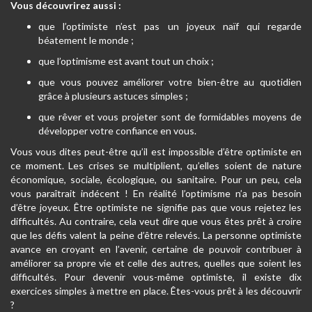
Vous découvrirez aussi :
que l’optimiste n’est pas un joyeux naïf qui regarde
béatement le monde ;
que l’optimisme est avant tout un choix ;
que vous pouvez améliorer votre bien-être au quotidien
grâce à plusieurs astuces simples ;
que rêver et vous projeter sont de formidables moyens de
développer votre confiance en vous.
Vous vous dites peut-être qu’il est impossible d’être optimiste en
ce moment. Les crises se multiplient, qu’elles soient de nature
économique, sociale, écologique, ou sanitaire. Pour un peu, cela
vous paraîtrait indécent ! En réalité l’optimisme n’a pas besoin
d’être joyeux. Être optimiste ne signifie pas que vous rejetez les
difficultés. Au contraire, cela veut dire que vous êtes prêt à croire
que les défis valent la peine d’être relevés. La personne optimiste
avance en croyant en l’avenir, certaine de pouvoir contribuer à
améliorer sa propre vie et celle des autres, quelles que soient les
difficultés. Pour devenir vous-même optimiste, il existe dix
exercices simples à mettre en place. Êtes-vous prêt à les découvrir
?