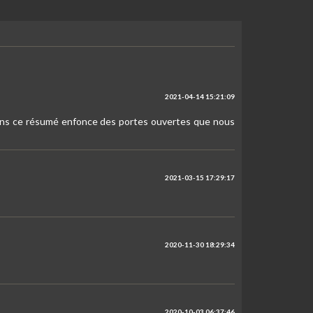
2021-04-14 15:21:09
moins ce résumé enfonce des portes ouvertes que nous
2021-03-15 17:29:17
2020-11-30 18:29:34
2020-10-03 06:37:46