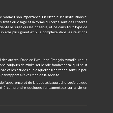
ne n’admet son importance. En effet, ni les institutions ni
s traits du visage et la forme du corps sont des critères
ente le sujet qui les observe, et ce dans tout type de
 un rôle plus grand et plus complexe dans les relations
d des autres. Dans ce livre, Jean-François Amadieu nous
ns toujours de minimiser le rôle fondamental qu’il peut
ivre et les études sur lesquelles il se fonde sont un peu
 par rapport à l’évolution de la société.
e l’apparence et de la beauté. L’approche sociologique
ent à comprendre quelques fondamentaux sur la vie en