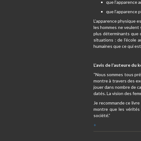
que l’apparence a
que l’apparence p
L’apparence physique est 
les hommes ne veulent se
plus déterminants que c
situations : de l’école
humaines que ce qui est
L’avis de l’auteure du k
“Nous sommes tous préoc
montre à travers des ex
jouer dans nombre de cas
datés. La vision des femm
Je recommande ce livre 
montre que les vérités
société.”
+