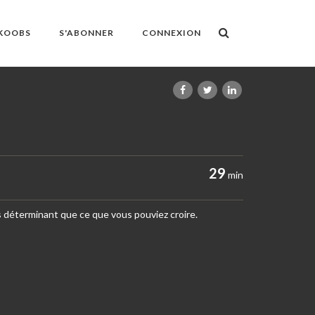
OKOOBS
S'ABONNER
CONNEXION
29
min
s déterminant que ce que vous pouviez croire.