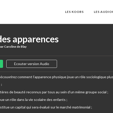
LES KOOBS
LES AUDI
des apparences
ar Caroline de Blay
Ecouter version Audio
 découvrirez comment l’apparence physique joue un rôle sociologique plu
 :
critères de beauté reconnus par tous au sein d’un même groupe social ;
ue un rôle dans la vie scolaire des enfants ;
titue un capital qui sera évalué sur le marché matrimonial ;