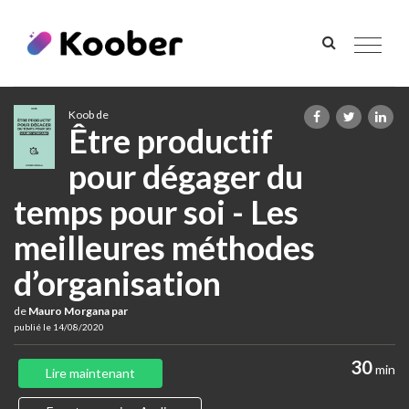
Toggle
navigat
Koob de
Être productif
pour dégager du
temps pour soi - Les
meilleures méthodes
d’organisation
de
Mauro Morgana par
publié le 14/08/2020
30
min
Lire maintenant