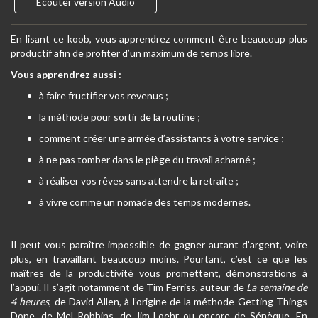
Ecouter version Audio
En lisant ce koob, vous apprendrez comment être beaucoup plus
productif afin de profiter d’un maximum de temps libre.
Vous apprendrez aussi :
à faire fructifier vos revenus ;
la méthode pour sortir de la routine ;
comment créer une armée d’assistants à votre service ;
à ne pas tomber dans le piège du travail acharné ;
à réaliser vos rêves sans attendre la retraite ;
à vivre comme un nomade des temps modernes.
Il peut vous paraître impossible de gagner autant d’argent, voire
plus, en travaillant beaucoup moins. Pourtant, c’est ce que les
maîtres de la productivité vous promettent, démonstrations à
l’appui. Il s’agit notamment de Tim Ferriss, auteur de
La semaine de
4 heures
, de David Allen, à l’origine de la méthode Getting Things
Done, de Mel Robbins, de Jim Loehr ou encore de Sénèque. En