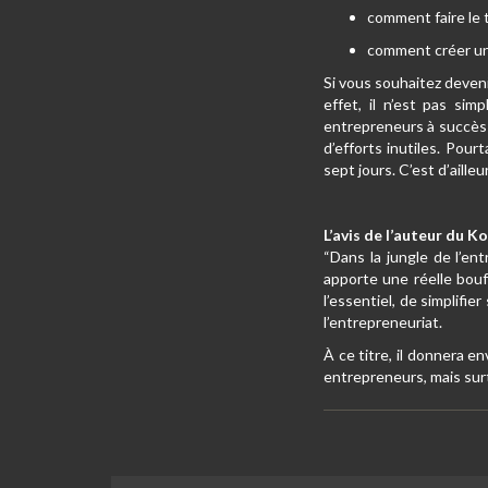
comment faire le tr
comment créer un
Si vous souhaitez deveni
effet, il n’est pas si
entrepreneurs à succès 
d’efforts inutiles. Pou
sept jours. C’est d’aill
L’avis de l’auteur du 
“Dans la jungle de l’entr
apporte une réelle bouf
l’essentiel, de simplifi
l’entrepreneuriat.
À ce titre, il donnera en
entrepreneurs, mais surt