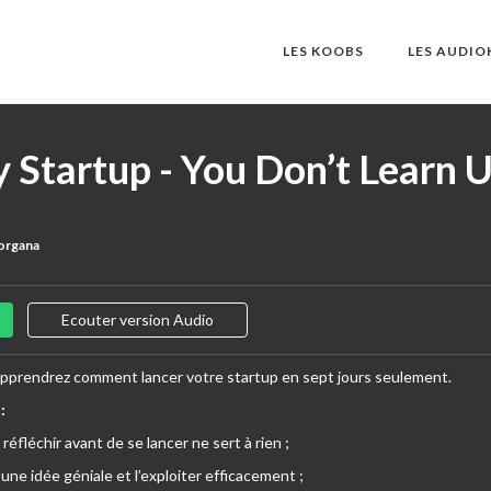
LES KOOBS
LES AUDI
 Startup - You Don’t Learn U
organa
Ecouter version Audio
 apprendrez comment lancer votre startup en sept jours seulement.
:
 réfléchir avant de se lancer ne sert à rien ;
ne idée géniale et l’exploiter efficacement ;