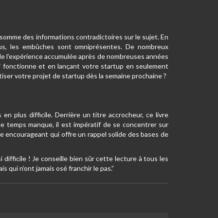
 somme des informations contradictoires sur le sujet. En
 plus, les embûches sont omniprésentes. De nombreux
t de l’expérience accumulée après de nombreuses années
ui fonctionne et en lançant votre startup en seulement
tiser votre projet de startup dès la semaine prochaine ?
s en plus difficile. Derrière un titre accrocheur, ce livre
le temps manque, il est impératif de se concentrer sur
age encourageant qui offre un rappel solide des bases de
 difficile ! Je conseille bien sûr cette lecture à tous les
 qui n’ont jamais osé franchir le pas.”