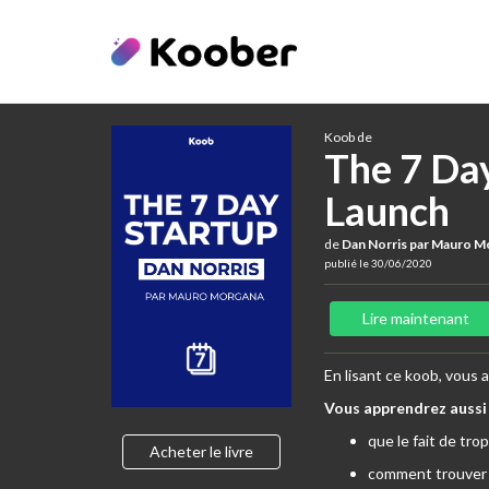
Koob de
The 7 Day
Launch
de
Dan Norris par Mauro M
publié le 30/06/2020
Lire maintenant
En lisant ce koob, vous
Vous apprendrez aussi 
que le fait de trop
Acheter le livre
comment trouver u