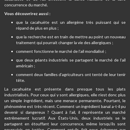
concurrence du marché.
Vous découvrirez aussi :
que la cacahuète est un allergène très puissant qui se
répand de plus en plus ;
que la recherche est en train de mettre au point un nouveau
traitement qui pourrait changer la vie des allergiques ;
comment fonctionne le marché de l’ail mondialisé ;
que deux géants industriels se partagent le marché de l’ail
américain ;
comment deux familles d’agriculteurs ont tenté de leur tenir
tête.
La cacahuète est présente dans presque tous les plats
industrialisés. Pour ceux qui y sont allergiques, elle n’est donc plus
un simple ingrédient, mais une menace permanente. Pourtant, le
phénomène est très récent. Comment un ingrédient banal a-t-il pu
devenir si dangereux ? Quant à l’ail, il représente un marché
extrêmement lucratif. Aux États-Unis, deux industriels se le
partagent en étouffant leur concurrence, même lorsqu’ils sont
poursuivis en justice. Comment ont-ils fait pour échapper aux