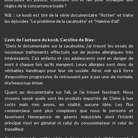
règles de la concurrence loyale ?
N.B. : ce koob est tiré de la série documentaire “Rotten” et traite
les épisodes “Le problème de la cacahuète” et “Haleine d’ail”
L’avis de l’auteure du koob, Caroline de Blay :
“Dans le documentaire sur la cacahuète, j’ai trouvé les essais de
nouveaux traitements effectués sur de jeunes allergiques très
intéressants. Ces enfants et ces adolescents sont en danger de
mort à chaque fois qu’ils mangent. Leurs allergies sont donc de
véritables handicaps pour leur vie sociale. Ainsi, voir qu’à force
d’exposition progressive, ils retrouvent pas à pas une vie normale,
m’a beaucoup émue.
Quant au documentaire sur l’ail, je l’ai trouvé fascinant. Nous
croyons savoir quels sont les produits importés de Chine à bas
coûts mais n’en avons, en réalité, aucune idée. Les flux
commerciaux sont plus complexes que nous le pensons et
favorisent l’émergence de géants industriels dont l’intérêt
principal n’est en général ni celui du consommateur ni celui du
travailleur.