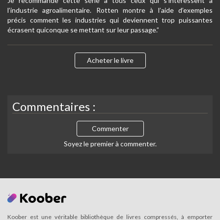
Je recommande cette série à tous ceux qui s’intéressent à
l’industrie agroalimentaire. Rotten montre à l’aide d’exemples
précis comment les industries qui deviennent trop puissantes
écrasent quiconque se mettant sur leur passage.”
Acheter le livre
Commentaires :
Commenter
Soyez le premier à commenter.
Koober est une véritable bibliothèque de livres compressés, à emporter