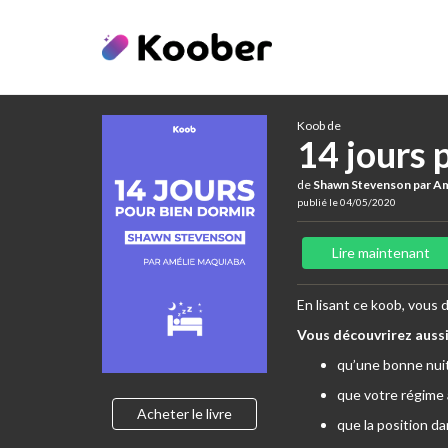
Koob de
14 jours 
de
Shawn Stevenson par Am
publié le 04/05/2020
Lire maintenant
En lisant ce koob, vous 
Vous découvrirez aussi
qu’une bonne nuit
que votre régime a
Acheter le livre
que la position d