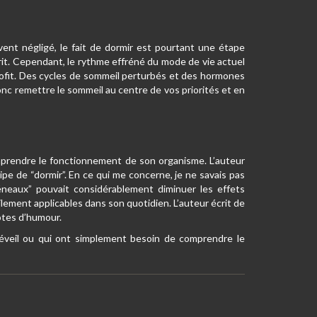
nt négligé, le fait de dormir est pourtant une étape
rit. Cependant, le rythme effréné du mode de vie actuel
profit. Des cycles de sommeil perturbés et des hormones
nc remettre le sommeil au centre de vos priorités et en
prendre le fonctionnement de son organisme. L’auteur
pe de “dormir”. En ce qui me concerne, je ne savais pas
neaux” pouvait considérablement diminuer les effets
ilement applicables dans son quotidien. L’auteur écrit de
otes d’humour.
u réveil ou qui ont simplement besoin de comprendre le