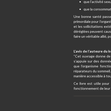
que l’activité sex
que la consommati
Une bonne santé passe 
primordiale pour l’orga
et les sollicitations e
déréglées peuvent cause
faire un véritable allié,
L’avis de l’auteure du 
“Cet ouvrage donne de 
s’appuie sur des donnée
que l’organisme foncti
réparateurs du sommeil. 
manière accessible à to
Ce livre est utile pour
fonctionnement de leur 