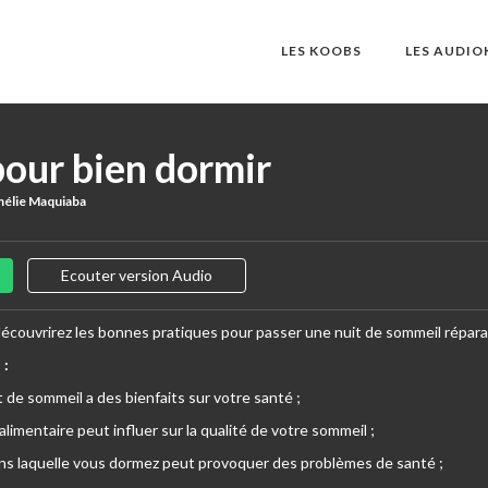
LES KOOBS
LES AUDI
pour bien dormir
élie Maquiaba
Ecouter version Audio
découvrirez les bonnes pratiques pour passer une nuit de sommeil réparat
 :
 de sommeil a des bienfaits sur votre santé ;
limentaire peut influer sur la qualité de votre sommeil ;
ans laquelle vous dormez peut provoquer des problèmes de santé ;