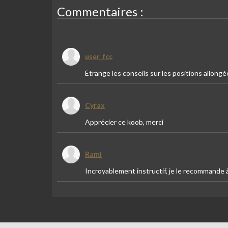
Commentaires :
user_fcc
Étrange les conseils sur les positions allongée
Cyrax
Apprécier ce koob, merci
Rami
Incroyablement instructif, je le recommande