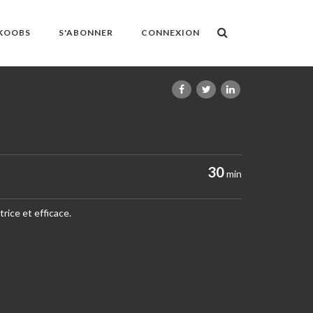
OKOOBS
S'ABONNER
CONNEXION
30
min
rice et efficace.