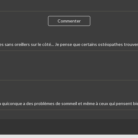
Commenter
s sans oreillers sur le côté... Je pense que certains ostéopathes trouverai
 à quiconque a des problèmes de sommeil et même à ceux qui pensent bie