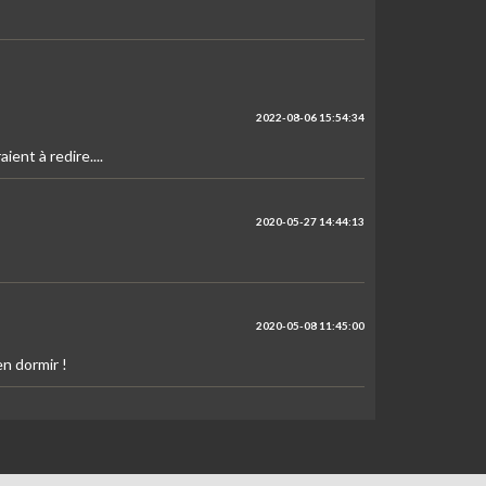
2022-08-06 15:54:34
ent à redire....
2020-05-27 14:44:13
2020-05-08 11:45:00
n dormir !