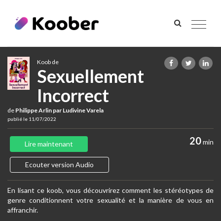
Toggle
navigat
Koob de
Sexuellement
Incorrect
de
Philippe Arlin par Ludivine Varela
publié le 11/07/2022
20
min
Lire maintenant
Ecouter version Audio
En lisant ce koob, vous découvrirez comment les stéréotypes de
genre conditionnent votre sexualité et la manière de vous en
affranchir.