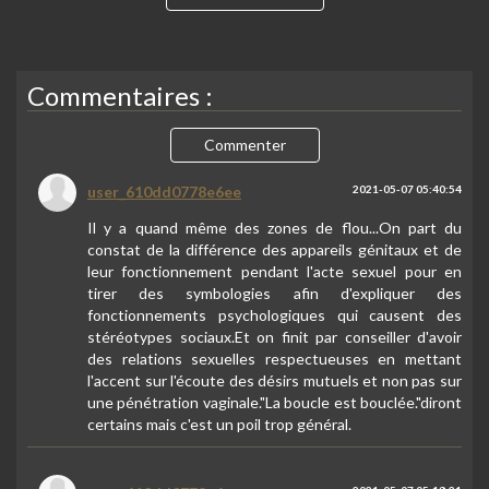
Commentaires :
Commenter
user_610dd0778e6ee
2021-05-07 05:40:54
Il y a quand même des zones de flou...On part du
constat de la différence des appareils génitaux et de
leur fonctionnement pendant l'acte sexuel pour en
tirer des symbologies afin d'expliquer des
fonctionnements psychologiques qui causent des
stéréotypes sociaux.Et on finit par conseiller d'avoir
des relations sexuelles respectueuses en mettant
l'accent sur l'écoute des désirs mutuels et non pas sur
une pénétration vaginale."La boucle est bouclée."diront
certains mais c'est un poil trop général.