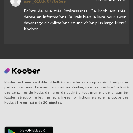
user_610dd0778e6ee
2021-05-07 05:18:21
Points de vue très intéressants. Ce koob est très
dense en informations, je lirais bien le livre pour avoir
davantage d'explications et une vision plus large. Merci
Koober.
Koober est une véritable bibliothèque de livres compressés, à emporter
partout avec vous. En vous inscrivant sur Koober, vous pourrez lire à volonté
des centaines de koobs de livres de qualité à tout moment de la journée.
Koober sélectionne les meilleurs livres non fictionnels et en propose des
koobs à lire en moins de 20 minutes.