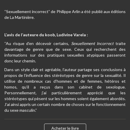
“Sexuellement incorrect” de Philippe Arlin a été publié aux éditions
de La Martinière.
L’avis de l’auteure du koob, Ludivine Varela :
“Au risque d’en décevoir certains,
Sexuellement Incorrect
traite
davantage de genre que de sexe. Ceux qui recherchent des
informations sur des pratiques sexuelles atypiques passeront
donc leur chemin.
Dans un style clair et agréable, l’auteur partage ses conclusions à
propos de l’influence des stéréotypes de genre sur la sexualité. Il
utilise de nombreux cas d’hommes et de femmes, hétéros et
homos, qu’il a reçus dans son cabinet de sexologue.
Personnellement, j’ai particulièrement apprécié que les
stéréotypes qui pèsent sur les hommes soient également abordés.
J’ai ainsi appris un certain nombre de choses sur le fonctionnement
du sexe masculin.”
Acheter le livre