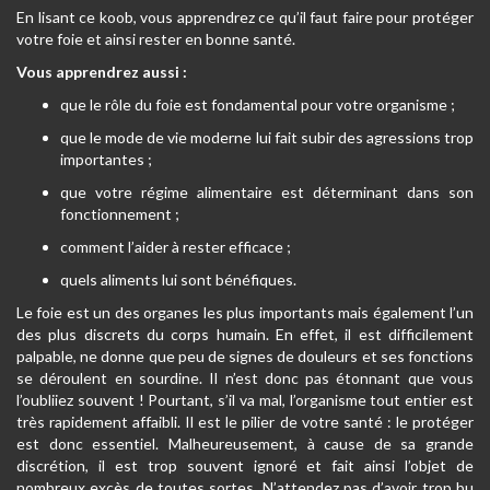
En lisant ce koob, vous apprendrez ce qu’il faut faire pour protéger
votre foie et ainsi rester en bonne santé.
Vous apprendrez aussi :
que le rôle du foie est fondamental pour votre organisme ;
que le mode de vie moderne lui fait subir des agressions trop
importantes ;
que votre régime alimentaire est déterminant dans son
fonctionnement ;
comment l’aider à rester efficace ;
quels aliments lui sont bénéfiques.
Le foie est un des organes les plus importants mais également l’un
des plus discrets du corps humain. En effet, il est difficilement
palpable, ne donne que peu de signes de douleurs et ses fonctions
se déroulent en sourdine. Il n’est donc pas étonnant que vous
l’oubliiez souvent ! Pourtant, s’il va mal, l’organisme tout entier est
très rapidement affaibli. Il est le pilier de votre santé : le protéger
est donc essentiel. Malheureusement, à cause de sa grande
discrétion, il est trop souvent ignoré et fait ainsi l’objet de
nombreux excès de toutes sortes. N’attendez pas d’avoir trop bu