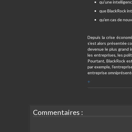
qu’une intelligenc
que BlackRock inte
qu’en cas de nouve
Depuis la crise économi
s’est alors présentée co
devenue le plus grand in
les entreprises, les pol
Pourtant, BlackRock est
par exemple, l’entrepris
entreprise omniprésent
+
Commentaires :