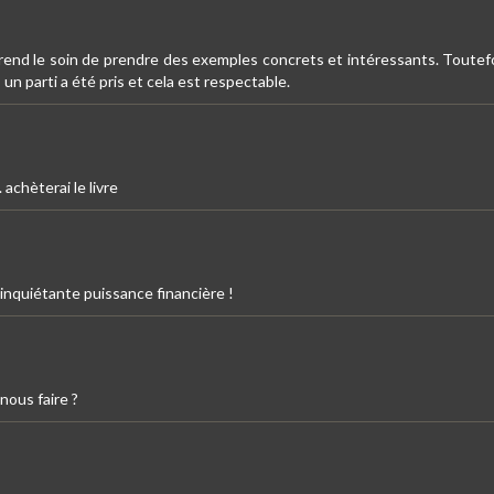
prend le soin de prendre des exemples concrets et intéressants. Toutefoi
un parti a été pris et cela est respectable.
 achèterai le livre
 inquiétante puissance financière !
nous faire ?