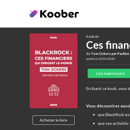
Koob de
Ces finan
de
Tom Ockers par Pauline
publié le 22/01/2020
Lire maintenant
En lisant ce koob, vous 
Vous découvrirez aussi
que BlackRock est
Acheter le livre
que ses activités fr