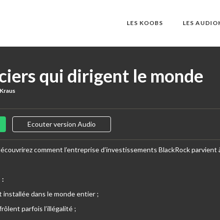
LES KOOBS
LES AUDI
ciers qui dirigent le monde
 Kraus
Ecouter version Audio
découvrirez comment l’entreprise d’investissements BlackRock parvient à
 :
 installée dans le monde entier ;
ôlent parfois l’illégalité ;