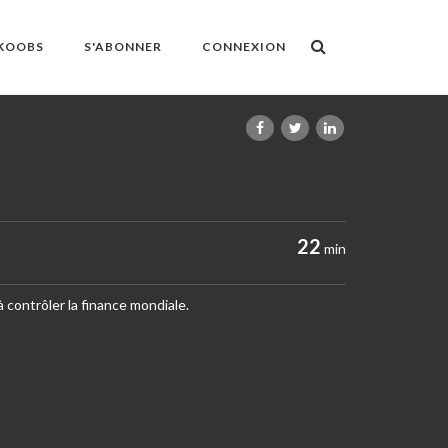
OKOOBS
S'ABONNER
CONNEXION
22
min
 contrôler la finance mondiale.