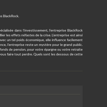
ans BlackRock.
cialisée dans l’investissement, l’entreprise BlackRock
er les effets néfastes de la crise. L’entreprise est ainsi
 Avec un tel poids économique, elle influence facilement
ance, l’entreprise reste un mystère pour le grand public.
 fonds de pension, pour votre épargne ou votre retraite
i vous faire tout perdre. Quels sont les dessous de cette