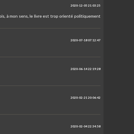
2020-12-05 21:03:25
s, à mon sens, le livre est trop orienté politiquement
2020-07-18 07:12:47
2020-06-14 22:19:28
2020-02-21 20:06:42
2020-02-04 22:34:58