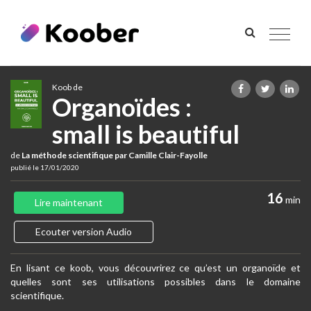
Toggle
navigat
Koob de
Organoïdes :
small is beautiful
de
La méthode scientifique par Camille Clair-Fayolle
publié le 17/01/2020
16
min
Lire maintenant
Ecouter version Audio
En lisant ce koob, vous découvrirez ce qu’est un organoïde et
quelles sont ses utilisations possibles dans le domaine
scientifique.