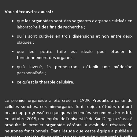
Vous découvrirez aussi :
que les organoïdes sont des segments d’organes cultivés en
laboratoire à des fins de recherche ;
qu’ils sont cultivés en trois dimensions et non entre deux
plaques ;
que leur petite taille est idéale pour étudier le
fonctionnement des organes ;
qu’à l’avenir, ils permettront d’établir une médecine
personnalisée ;
ce qu’est la thérapie cellulaire.
Le premier organoïde a été créé en 1989. Produits à partir de
cellules souches, ces mini-organes font l’objet d’études qui ont
beaucoup progressé en quelques décennies seulement. En effet,
en octobre 2019, une équipe de l’université de San Diego a réussi à
produire le premier organoïde cérébral à avoir des réseaux de
neurones fonctionnels. Dans l’étude que cette équipe a publiée à
ce sujet, l’activité de ce mini-cerveau est même comparée à celle