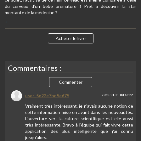
du cerveau d’un bébé prématuré ! Prêt à découvrir la star
montante de la médecine ?
+
Acheter le livre
Commentaires :
Commenter
user_5e22e7bd5e675
2020-01-20 08:13:22
Vraiment très intéressant, je n'avais aucune notion de
cette information mise en avant dans les nouveautés.
L'ouverture vers la culture scientifique est elle aussi
très intéressante. Bravo à l'équipe qui fait vivre cette
application des plus intelligente que j'ai connu
jusqu'alors.