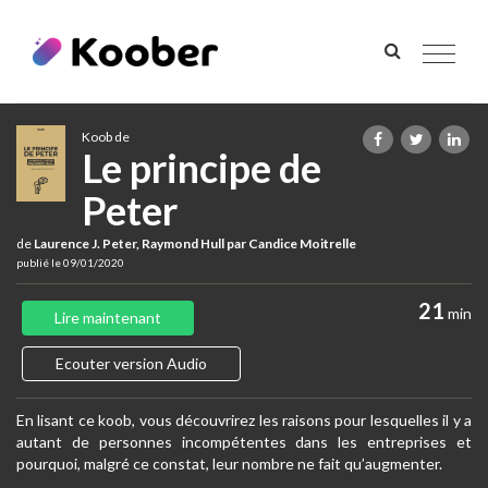
Toggle
navigat
Koob de
Le principe de
Peter
de
Laurence J. Peter, Raymond Hull par Candice Moitrelle
publié le 09/01/2020
21
min
Lire maintenant
Ecouter version Audio
En lisant ce koob, vous découvrirez les raisons pour lesquelles il y a
autant de personnes incompétentes dans les entreprises et
pourquoi, malgré ce constat, leur nombre ne fait qu’augmenter.