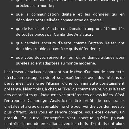
précieuse au monde ;
que la communication digitale et les données qui en
découlent sont utilisées comme arme de guerre ;
que le Brexit et l’élection de Donald Trump ont été montés
de toutes pièces par Cambridge Analytica ;
que certains lanceurs d’alerte, comme Brittany Kaiser, ont
des rôles troubles quant à ce qu’ils défendent ;
que vous devez réinventer les règles démocratiques pour
qu’elles soient adaptées au monde moderne.
Les réseaux sociaux s’appuient sur le rêve d’un monde connecté,
où chacun partage sa vie et ses expériences avec des millions de
personnes. Cela crée l’illusion d’une communauté constamment
présente. Néanmoins, à chaque “like” ou commentaire, vous laissez
des empreintes qui indiquent vos préférences et vos idées. Ainsi,
l’entreprise Cambridge Analytica a tiré profit de ces traces
digitales et a créé un véritable marché pour vendre vos données au
plus offrant. Sans vous en rendre compte, vous êtes devenu un
produit. En outre, l’entreprise s’est aperçue qu’elle pouvait
contrôler le monde en s’alliant avec les chefs d’État. Ils ont alors