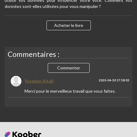
utilisé vos données pour influencer votre vote. Comment vos
données sont-elles utilisées pour vous manipuler ?
Acheter le livre
Commentaires :
Commenter
Yasmine Aitali
2020-04-30 17:58:03
Merci pour le merveilleux travail que vous faites.