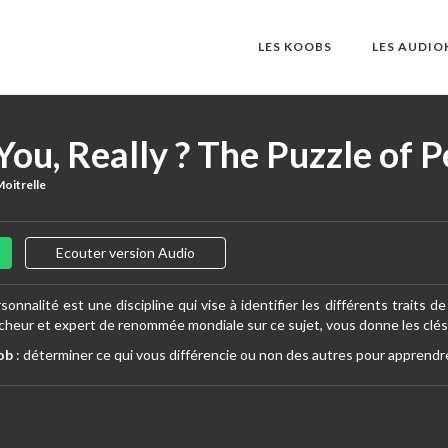
LES KOOBS
LES AUDI
ou, Really ? The Puzzle of P
Moitrelle
Ecouter version Audio
sonnalité est une discipline qui vise à identifier les différents traits d
ercheur et expert de renommée mondiale sur ce sujet, vous donne les clé
ob
: déterminer ce qui vous différencie ou non des autres pour apprendr