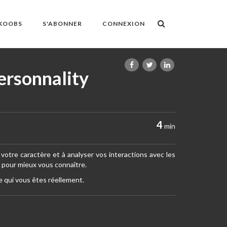
OKOOBS
S'ABONNER
CONNEXION
ersonnality
4
min
e votre caractère et à analyser vos interactions avec les
s pour mieux vous connaître.
e qui vous êtes réellement.