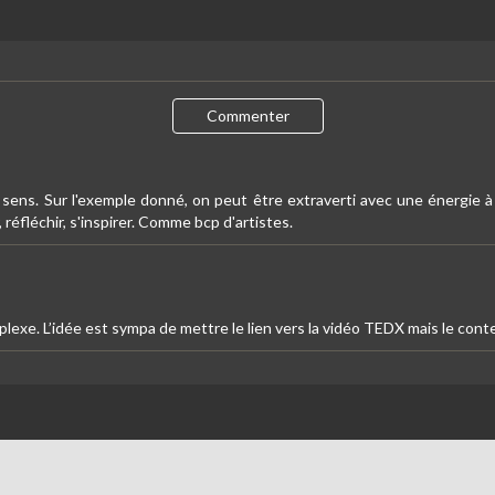
Commenter
sens. Sur l'exemple donné, on peut être extraverti avec une énergie à
éfléchir, s'inspirer. Comme bcp d'artistes.
lexe. L’idée est sympa de mettre le lien vers la vidéo TEDX mais le con