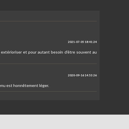
2021-07-05 18:41:24
 extérioriser et pour autant besoin d'être souvent au
2020-09-16 14:53:26
tenu est honnêtement léger.