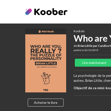
Koob de
Who are Y
de
Brian Little par Candice 
publié le 20/12/2019
Lire maintenant
La psychologie de la per
autres. Brian Little, ch
Objectif de ce mini-ko
Acheter le livre