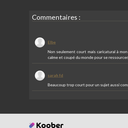
Commentaires :
Elbe
Non seulement court mais caricatural à mon 
calme et coupé du monde pour se ressourcer, r
sarah fd
Beaucoup trop court pour un sujet aussi comp