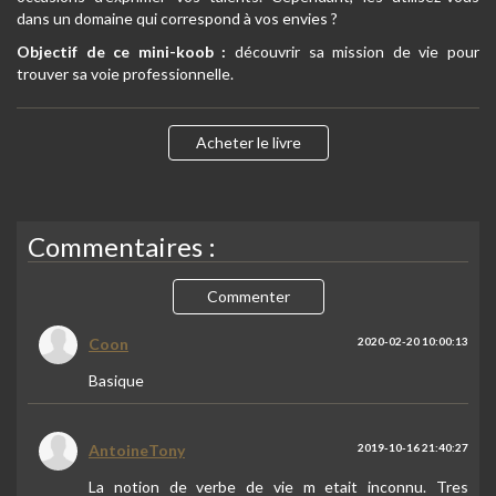
dans un domaine qui correspond à vos envies ?
Objectif de ce mini-koob :
découvrir sa mission de vie pour
trouver sa voie professionnelle.
Acheter le livre
Commentaires :
Commenter
Coon
2020-02-20 10:00:13
Basique
AntoineTony
2019-10-16 21:40:27
La notion de verbe de vie m etait inconnu. Tres