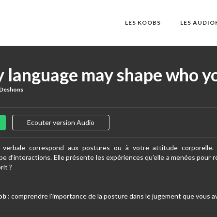
LES KOOBS
LES AUDI
y language may shape who y
 Deshons
Ecouter version Audio
verbale correspond aux postures ou à votre attitude corporelle.
pe d’interactions. Elle présente les expériences qu’elle a menées pour r
rit ?
ob :
comprendre l’importance de la posture dans le jugement que vous a