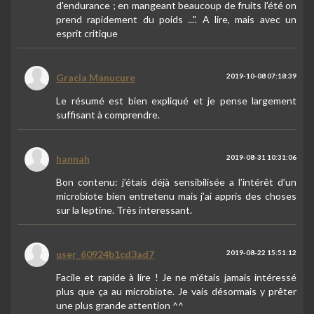
d'endurance ; en mangeant beaucoup de fruits l'été on
prend rapidement du poids ...". A lire, mais avec un
esprit critique
Gracia Manucure
2019-10-08 07:18:39
Le résumé est bien expliqué et je pense largement
suffisant à comprendre.
hannah
2019-08-31 10:31:06
Bon contenu: j’étais déjà sensibilisée a l’intérêt d’un
microbiote bien entretenu mais j’ai appris des choses
sur la leptine. Très interessant.
user_60924b1cd3ad7
2019-08-22 15:51:12
Facile et rapide à lire ! Je ne m’étais jamais intéressé
plus que ça au microbiote. Je vais désormais y prêter
une plus grande attention ^^