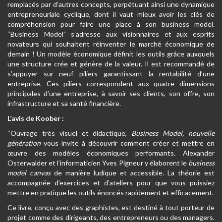
remplacés par d’autres concepts, perpétuant ainsi une dynamique
entrepreneuriale cyclique, dont il vaut mieux avoir les clés de
compréhension pour faire une place à son business model.
“Business Model” s’adresse aux visionnaires et aux esprits
novateurs qui souhaitent réinventer le marché économique de
demain ! Un modèle économique définit les outils grâce auxquels
une structure crée et génère de la valeur. Il est recommandé de
s’appuyer sur neuf piliers garantissant la rentabilité d’une
entreprise. Ces piliers correspondent aux quatre dimensions
principales d’une entreprise, à savoir ses clients, son offre, son
infrastructure et sa santé financière.
L’avis de Koober :
“Ouvrage très visuel et didactique,
Business Model, nouvelle
génération
vous invite à découvrir comment créer et mettre en
œuvre des modèles économiques performants. Alexander
Osterwalder et l’informaticien Yves Pigneur y élaborent le
business
model canvas
de manière ludique et accessible. La théorie est
accompagnée d’exercices et d’ateliers pour que vous puissiez
mettre en pratique les outils énoncés rapidement et efficacement.
Ce livre, conçu avec des graphistes, est destiné à tout porteur de
projet comme des dirigeants, des entrepreneurs ou des managers.