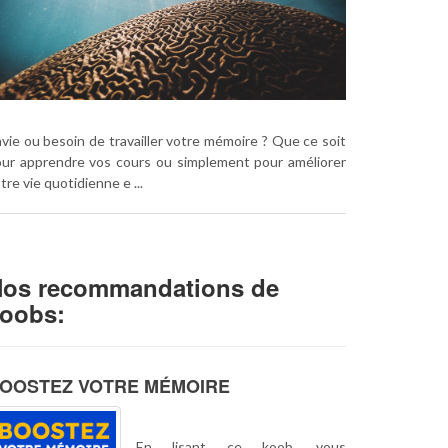
vie ou besoin de travailler votre mémoire ? Que ce soit
ur apprendre vos cours ou simplement pour améliorer
tre vie quotidienne e ...
os recommandations de
oobs:
OOSTEZ VOTRE MÉMOIRE
En lisant ce koob, vous