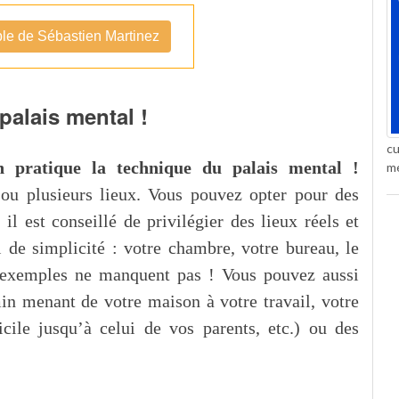
ble de Sébastien Martinez
palais mental !
cu
n pratique la technique du palais mental !
mé
ou plusieurs lieux. Vous pouvez opter pour des
il est conseillé de privilégier des lieux réels et
i de simplicité : votre chambre, votre bureau, le
s exemples ne manquent pas ! Vous pouvez aussi
min menant de votre maison à votre travail, votre
icile jusqu’à celui de vos parents, etc.) ou des