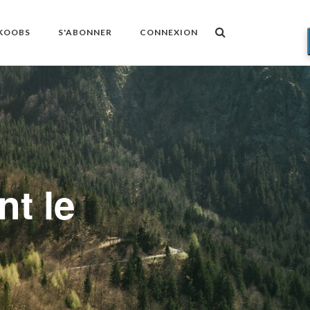
OKOOBS
S'ABONNER
CONNEXION
nt le