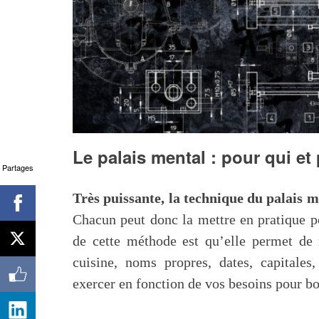
Le palais mental : pour qui e
Partages
Très puissante, la technique du palais m
Chacun peut donc la mettre en pratique pou
de cette méthode est qu’elle permet de 
cuisine, noms propres, dates, capital
exercer en fonction de vos besoins pour b