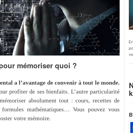
En
po
vo
t pour mémoriser quoi ?
ental a l’avantage de convenir à tout le monde.
N
k
r profiter de ses bienfaits. L’autre particularité
mémoriser absolument tout : cours, recettes de
es, formules mathématiques… Vous pouvez vous
B
ooster votre mémoire.