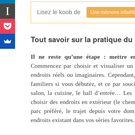
Lisez le koob de
Une mémoire infailli
Tout savoir sur la pratique du 
Il ne reste qu’une étape : mettre e
Commencez par choisir et visualiser un 
endroits réels ou imaginaires. Cependant, 
familiers si vous débutez, et ce par souc
salon, la cuisine, le hall d’entrée… Le
choisir des endroits en extérieur (le che
parc préféré, le trajet depuis votre dom
endroits existant dans vos séries favorites.