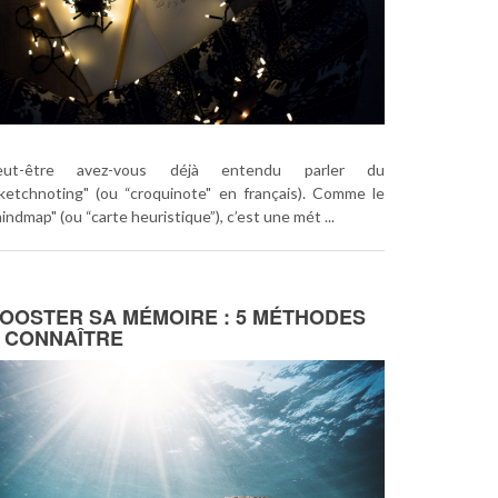
eut-être avez-vous déjà entendu parler du
ketchnoting" (ou “croquinote" en français). Comme le
indmap" (ou “carte heuristique”), c’est une mét ...
OOSTER SA MÉMOIRE : 5 MÉTHODES
 CONNAÎTRE