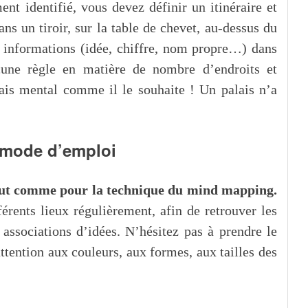
nt identifié, vous devez définir un itinéraire et
s un tiroir, sur la table de chevet, au-dessus du
s informations (idée, chiffre, nom propre…) dans
ucune règle en matière de nombre d’endroits et
ais mental comme il le souhaite ! Un palais n’a
: mode d’emploi
tout comme pour la technique du mind mapping.
férents lieux régulièrement, afin de retrouver les
 associations d’idées. N’hésitez pas à prendre le
tention aux couleurs, aux formes, aux tailles des