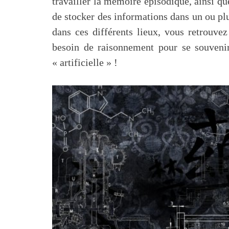
travailler la mémoire épisodique, ainsi que
de stocker des informations dans un ou p
dans ces différents lieux, vous retrouve
besoin de raisonnement pour se souvenir
« artificielle » !