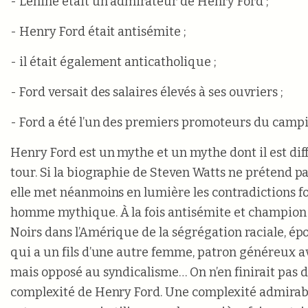
- Lénine était un admirateur de Henry Ford ;
- Henry Ford était antisémite ;
- il était également anticatholique ;
- Ford versait des salaires élevés à ses ouvriers ;
- Ford a été l’un des premiers promoteurs du campi
Henry Ford est un mythe et un mythe dont il est diffi
tour. Si la biographie de Steven Watts ne prétend pas
elle met néanmoins en lumière les contradictions f
homme mythique. À la fois antisémite et champion 
Noirs dans l’Amérique de la ségrégation raciale, é
qui a un fils d’une autre femme, patron généreux av
mais opposé au syndicalisme… On n’en finirait pas d
complexité de Henry Ford. Une complexité admirab