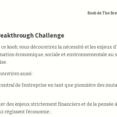
Koob de The Br
reakthrough Challenge
t ce koob, vous découvrirez la nécessité et les enjeux d
mation économique, sociale et environnementale au s
ise.
ouvrirez aussi :
e central de l’entreprise en tant que pionnière des mut
ger des enjeux strictement financiers et de la pensée 
i régissent l’économie ;