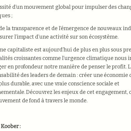
essité d’un mouvement global pour impulser des cha
ues ;
e de la transparence et de l’émergence de nouveaux in
urer l’impact d’une activité sur son écosystème.
me capitaliste est aujourd’hui de plus en plus sous pre
alités croissantes comme l’urgence climatique nous 
er en profondeur notre manière de penser le profit. Le
nsabilité des leaders de demain : créer une économie 
lus durable, avec une vraie conscience sociale et
ementale. Découvrez les enjeux de cet engagement, 
vement de fond à travers le monde.
 Koober :