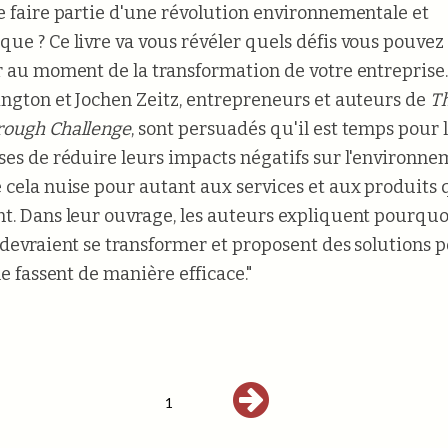
e faire partie d'une révolution environnementale et
ue ? Ce livre va vous révéler quels défis vous pouvez
r au moment de la transformation de votre entreprise
ington et Jochen Zeitz, entrepreneurs et auteurs de
T
rough Challenge
, sont persuadés qu'il est temps pour 
ses de réduire leurs impacts négatifs sur l'environne
 cela nuise pour autant aux services et aux produits q
t. Dans leur ouvrage, les auteurs expliquent pourquoi
 devraient se transformer et proposent des solutions 
le fassent de manière efficace."
1