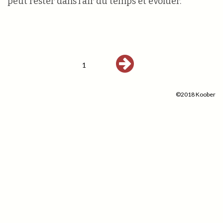
peut rester dans l’air du temps et évoluer.”
1
©2018 Koober