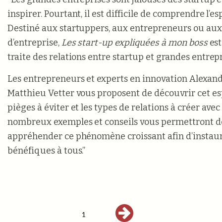
inspirer. Pourtant, il est difficile de comprendre l’e
Destiné aux startuppers, aux entrepreneurs ou aux
d’entreprise,
Les start-up expliquées à mon boss
es
traite des relations entre startup et grandes entrepr
Les entrepreneurs et experts en innovation Alexand
Matthieu Vetter vous proposent de découvrir cet esp
pièges à éviter et les types de relations à créer ave
nombreux exemples et conseils vous permettront 
appréhender ce phénomène croissant afin d’instaur
bénéfiques à tous.”
1