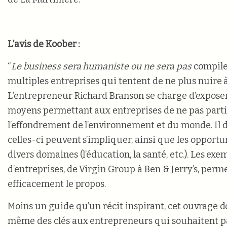
L’avis de Koober :
“
Le business sera humaniste ou ne sera pas
compile 
multiples entreprises qui tentent de ne plus nuire à
L’entrepreneur Richard Branson se charge d’exposer 
moyens permettant aux entreprises de ne pas parti
l’effondrement de l’environnement et du monde. Il
celles-ci peuvent s’impliquer, ainsi que les opportun
divers domaines (l’éducation, la santé, etc.). Les ex
d’entreprises, de Virgin Group à Ben & Jerry’s, perme
efficacement le propos.
Moins un guide qu’un récit inspirant, cet ouvrage 
même des clés aux entrepreneurs qui souhaitent pa