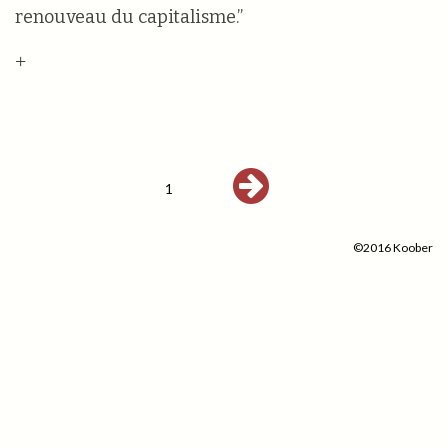
renouveau du capitalisme.”
+
1
©2016 Koober