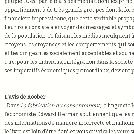
peuple”. C’est par le biais des médias, dont les prin
appartiennent à de très grands groupes dont la forc
financière impressionne, que cette véritable propag
Leur rôle consiste à envoyer des messages et symbo
de la population. Ce faisant, les médias inculquent 
citoyens les croyances et les comportements qui son
élites dirigeantes socialement acceptables et souhai
que, pour les individus, l’intégration dans la société
ses impératifs économiques primordiaux, devient p
L'avis de Koober :
“Dans
La fabrication du consentement
, le linguist
l’économiste Edward Herman soutiennent que les 
des informations de manière incorrecte et malhonnê
le livre est loin d’être daté et vous ouvrira les yeux s