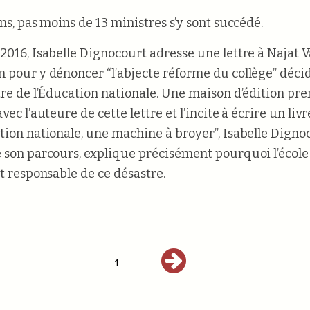
ns, pas moins de 13 ministres s’y sont succédé.
2016, Isabelle Dignocourt adresse une lettre à Najat 
 pour y dénoncer “l’abjecte réforme du collège” déci
tre de l’Éducation nationale. Une maison d’édition pre
vec l’auteure de cette lettre et l’incite à écrire un liv
tion nationale, une machine à broyer”, Isabelle Digno
 son parcours, explique précisément pourquoi l’école
st responsable de ce désastre.
1