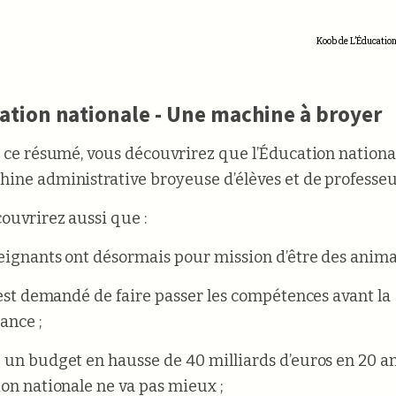
Koob de L’Éducation
ation nationale - Une machine à broyer
t ce résumé, vous découvrirez que l’Éducation nationa
ine administrative broyeuse d’élèves et de professeu
ouvrirez aussi que :
seignants ont désormais pour mission d’être des anima
r est demandé de faire passer les compétences avant la
ance ;
 un budget en hausse de 40 milliards d’euros en 20 an
ion nationale ne va pas mieux ;