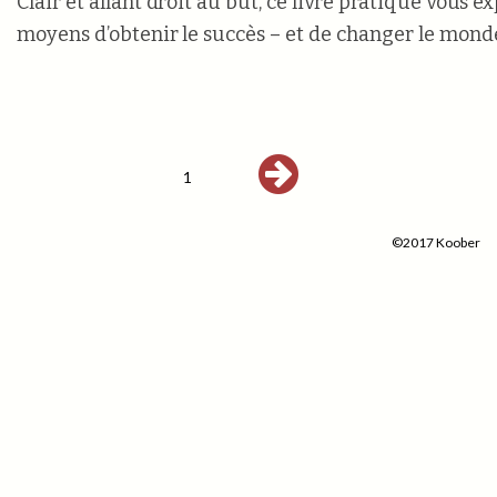
Clair et allant droit au but, ce livre pratique vous e
moyens d’obtenir le succès – et de changer le monde
1
©2017 Koober