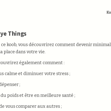
Ko
ye Things
t ce koob, vous découvrirez comment devenir minimali
la place dans votre vie.
couvrirez également comment :
us calme et diminuer votre stress ;
dépenser ;
 du poids et être en meilleure santé ;
 de vous comparer aux autres ;