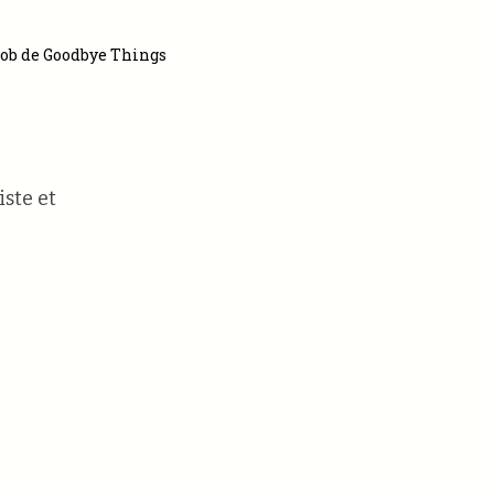
ob de Goodbye Things
ste et