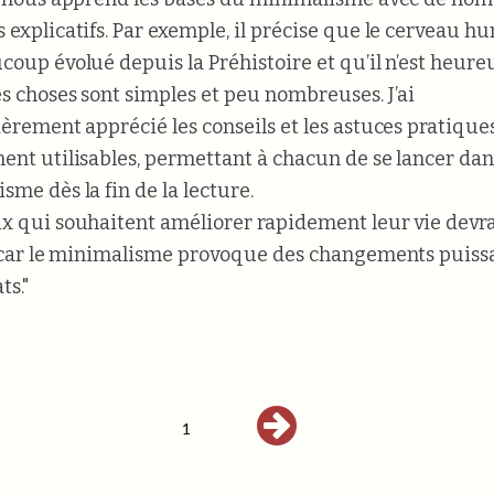
 explicatifs. Par exemple, il précise que le cerveau h
coup évolué depuis la Préhistoire et qu’il n’est heur
s choses sont simples et peu nombreuses. J’ai
ièrement apprécié les conseils et les astuces pratiques
ent utilisables, permettant à chacun de se lancer dan
sme dès la fin de la lecture.
x qui souhaitent améliorer rapidement leur vie devra
, car le minimalisme provoque des changements puissa
s."
1