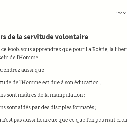
Koob de D
rs de la servitude volontaire
 ce koob, vous apprendrez que pour La Boétie, la libert
sein de l’Homme.
rendrez aussi que :
vitude de l’Homme est due à son éducation ;
ans sont maîtres de la manipulation ;
ans sont aidés par des disciples formatés ;
n n’est pas aussi heureux que ce que l’on pourrait croi