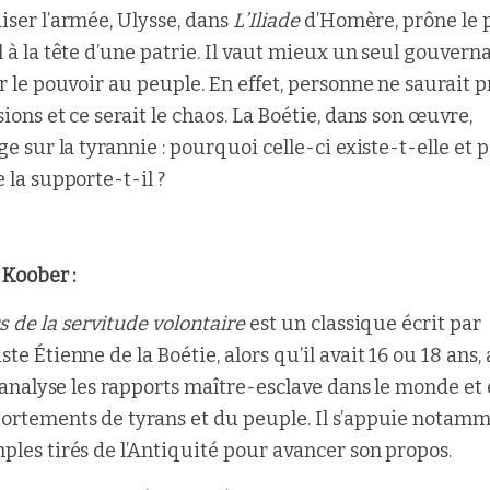
iser l’armée, Ulysse, dans
L’Iliade
d’Homère, prône le 
l à la tête d’une patrie. Il vaut mieux un seul gouver
er le pouvoir au peuple. En effet, personne ne saurait 
ions et ce serait le chaos. La Boétie, dans son œuvre,
ge sur la tyrannie : pourquoi celle-ci existe-t-elle et
 la supporte-t-il ?
 Koober :
s de la servitude volontaire
est un classique écrit par
te Étienne de la Boétie, alors qu’il avait 16 ou 18 ans,
Il analyse les rapports maître-esclave dans le monde et
ortements de tyrans et du peuple. Il s’appuie notam
ples tirés de l’Antiquité pour avancer son propos.