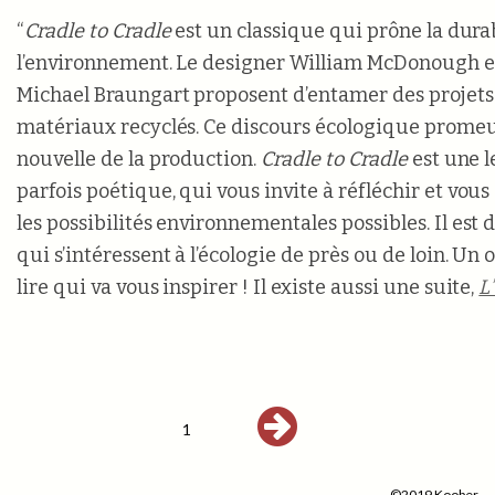
“
Cradle to Cradle
est un classique qui prône la durab
l’environnement. Le designer William McDonough et
Michael Braungart proposent d’entamer des projets 
matériaux recyclés. Ce discours écologique promeu
nouvelle de la production.
Cradle to Cradle
est une 
parfois poétique, qui vous invite à réfléchir et vous
les possibilités environnementales possibles. Il est 
qui s’intéressent à l’écologie de près ou de loin. Un
lire qui va vous inspirer ! Il existe aussi une suite,
L
1
©2019 Koober