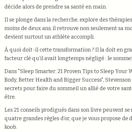
décide alors de prendre sa santé en main.
Il se plonge dans la recherche, explore des thérapies
moins de deux ans, il retrouve non seulement sa mob
devient surtout un athlète accompli.
À quoi doit-il cette transformation ? Il la doit en g
facteur clé qu’il avait longtemps négligé : le sommei
Dans "Sleep Smarter: 21 Proven Tips to Sleep Your W
Body, Better Health and Bigger Success", Stevenson 
secrets pour faire du sommeil un allié de votre sant
être.
Les 21 conseils prodigués dans son livre peuvent se
quatre grandes règles d’or, que je vous propose de 
koob.