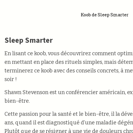
Koob de Sleep Smarter
Sleep Smarter
En lisant ce koob, vous découvrirez comment optim
en mettant en place des rituels simples, mais déte
terminerez ce koob avec des conseils concrets, à me
soir !
Shawn Stevenson est un conférencier américain, exp
bien-être.
Cette passion pour la santé et le bien-être, il la dév
ans, quand il est diagnostiqué d’une maladie dégéné
Plutôt que de se résigner à une vie de douleurs ch