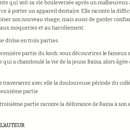
nte qui voit sa vie bouleversée après un malheureux
rce à porter un appareil dentaire. Elle raconte la diffic
oiser son nouveau visage, mais aussi de garder confia
e aux moqueries et au harcèlement.
e divise en trois parties.
première partie du koob, vous découvrirez le fameux s
e qui a chamboulé la vie de la jeune Raina, alors âgée 
s traverserez avec elle la douloureuse période du coll
deuxième partie.
a troisième partie raconte la délivrance de Raina à son
 L’AUTEUR