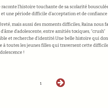
e raconte l’histoire touchante de sa scolarité bousculé
et une période difficile d’acceptation et de confiance 
èreté, mais aussi des moments difficiles, Raina nous fa
s d’âme d’adolescente, entre amitiés toxiques, “crush”
ible et recherche d’identité.
Une belle histoire qui do
 à toutes les jeunes filles qui traversent cette diffici
’adolescence !
1