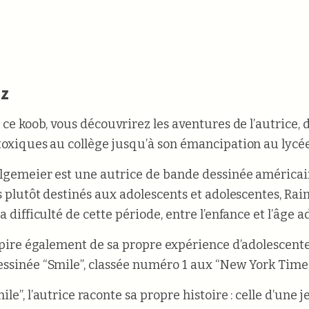
ez
 ce koob, vous découvrirez les aventures de l’autrice, 
toxiques au collège jusqu’à son émancipation au lycée
lgemeier est une autrice de bande dessinée américai
es plutôt destinés aux adolescents et adolescentes, Rai
a difficulté de cette période, entre l’enfance et l’âge a
nspire également de sa propre expérience d’adolescent
ssinée “Smile”, classée numéro 1 aux “New York Times
le”, l’autrice raconte sa propre histoire : celle d’une 