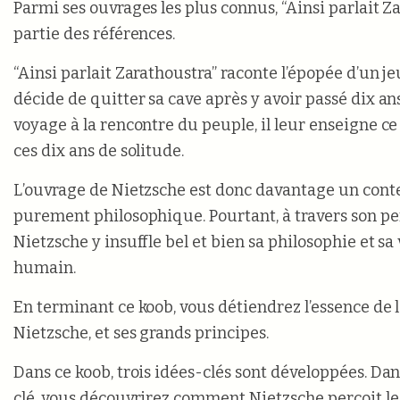
Parmi ses ouvrages les plus connus, “Ainsi parlait Za
partie des références.
“Ainsi parlait Zarathoustra” raconte l’épopée d’un
décide de quitter sa cave après y avoir passé dix an
voyage à la rencontre du peuple, il leur enseigne ce 
ces dix ans de solitude.
L’ouvrage de Nietzsche est donc davantage un conte
purement philosophique. Pourtant, à travers son p
Nietzsche y insuffle bel et bien sa philosophie et sa v
humain.
En terminant ce koob, vous détiendrez l’essence de 
Nietzsche, et ses grands principes.
Dans ce koob, trois idées-clés sont développées. Da
clé, vous découvrirez comment Nietzsche perçoit l