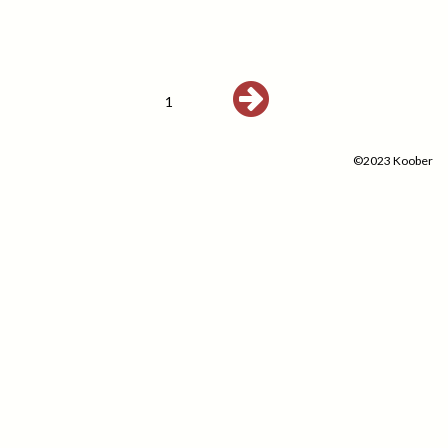
1
©2023 Koober