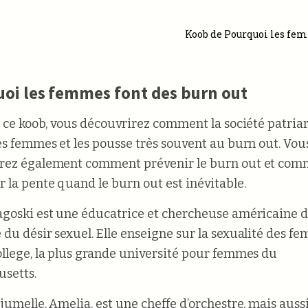
Koob de Pourquoi les fem
oi les femmes font des burn out
t ce koob, vous découvrirez comment la société patria
es femmes et les pousse très souvent au burn out. Vou
rez également comment prévenir le burn out et com
 la pente quand le burn out est inévitable.
goski est une éducatrice et chercheuse américaine d
du désir sexuel. Elle enseigne sur la sexualité des f
llege, la plus grande université pour femmes du
setts.
jumelle, Amelia, est une cheffe d’orchestre, mais auss