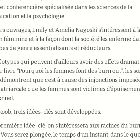
et conférencière spécialisée dans les sciences de la
ation et la psychologie.
rs ouvrages, Emily et Amelia Nagoski s'intéressent à l
n féminine et à la façon dont la société les enferme da
pes de genre essentialisants et réducteurs.
éotypes qui peuvent d’ailleurs avoir des effets dramat
r livre “Pourquoi les femmes font des burn out”, les s
démontrent que c’est à cause des injonctions imposée
patriarcale que les femmes sont victimes d’épuisemen
onnel.
koob, trois idées-clés sont développées.
première idée-clé, on s’intéressera aux racines du bur
Vous serez plongée, le temps d’un instant, dans le qu