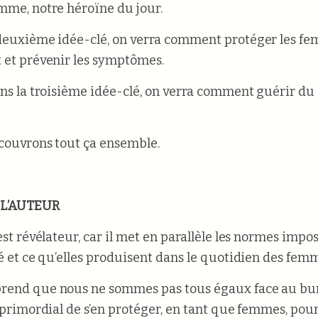
mme, notre héroïne du jour.
deuxième idée-clé, on verra comment protéger les f
 et prévenir les symptômes.
ans la troisième idée-clé, on verra comment guérir du
écouvrons tout ça ensemble.
 L’AUTEUR
est révélateur, car il met en parallèle les normes impo
té et ce qu’elles produisent dans le quotidien des fem
end que nous ne sommes pas tous égaux face au bur
t primordial de s’en protéger, en tant que femmes, pou