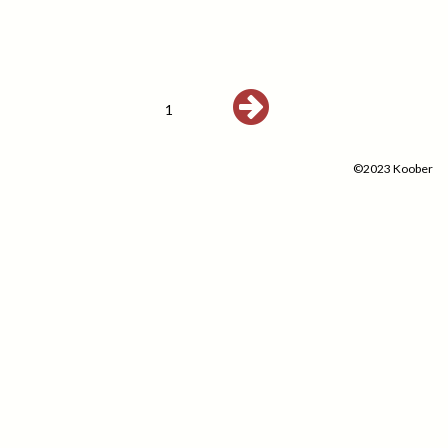
1
©2023 Koober