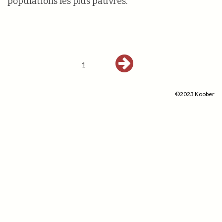
populations les plus pauvres.
1
©2023 Koober