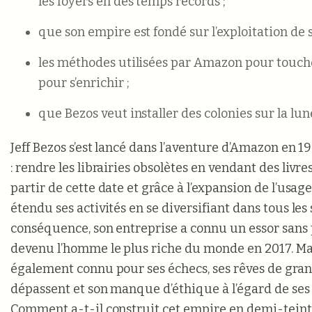
les foyers en des temps records ;
que son empire est fondé sur l’exploitation de 
les méthodes utilisées par Amazon pour touche
pour s’enrichir ;
que Bezos veut installer des colonies sur la lun
Jeff Bezos s’est lancé dans l’aventure d’Amazon en 1
: rendre les librairies obsolètes en vendant des livre
partir de cette date et grâce à l’expansion de l’usage 
étendu ses activités en se diversifiant dans tous les
conséquence, son entreprise a connu un essor sans p
devenu l’homme le plus riche du monde en 2017. Mai
également connu pour ses échecs, ses rêves de gran
dépassent et son manque d’éthique à l’égard de ses
Comment a-t-il construit cet empire en demi-teint