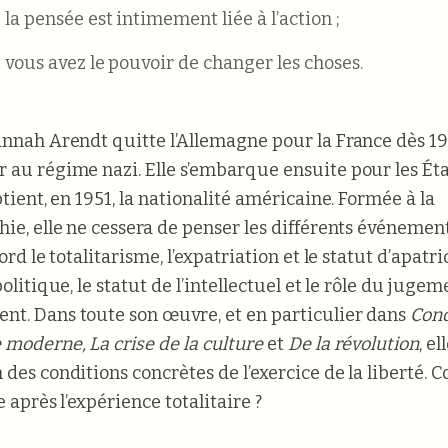
la pensée est intimement liée à l’action ;
 vous avez le pouvoir de changer les choses.
annah Arendt quitte l’Allemagne pour la France dès 1
 au régime nazi. Elle s’embarque ensuite pour les Ét
btient, en 1951, la nationalité américaine. Formée à la
hie, elle ne cessera de penser les différents événemen
bord le totalitarisme, l’expatriation et le statut d’apatri
politique, le statut de l’intellectuel et le rôle du jugem
t. Dans toute son œuvre, et en particulier dans
Cond
moderne, La crise de la culture
et
De la révolution
, el
 des conditions concrètes de l’exercice de la liberté.
e après l’expérience totalitaire ?