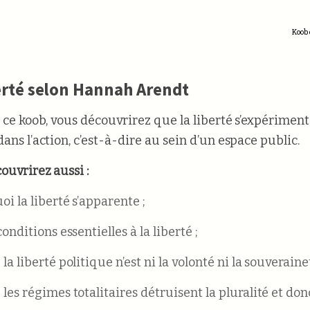
Koob 
erté selon Hannah Arendt
t ce koob, vous découvrirez que la liberté s’expérimen
ans l’action, c’est-à-dire au sein d’un espace public.
ouvrirez aussi :
oi la liberté s’apparente ;
conditions essentielles à la liberté ;
la liberté politique n’est ni la volonté ni la souverainet
les régimes totalitaires détruisent la pluralité et donc 