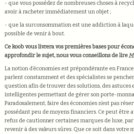
- que vous possédez de nombreuses choses à recycle
avoir à racheter immédiatement un objet ;
- que la surconsommation est une addiction à laquell
possible de venir à bout.
Ce koob vous livrera vos premières bases pour écon
approfondir le sujet, nous vous conseillons de lire
Mo
La notion d’économies est prépondérante en France
parlent constamment et des spécialistes se penche
question afin de trouver des solutions, des astuces 
intelligentes permettant de gérer son porte-monna
Paradoxalement, faire des économies n’est pas rése
possédant peu de moyens financiers. Ce peut être a
refus de cautionner certaines marques de luxe, par
revenir à des valeurs sûres. Que ce soit dans votre m