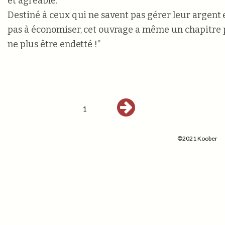
et agréable.
Destiné à ceux qui ne savent pas gérer leur argent e
pas à économiser, cet ouvrage a même un chapitre 
ne plus être endetté !”
1
©2021 Koober