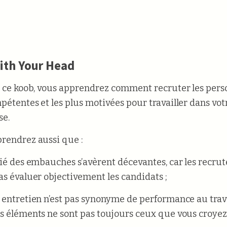
ith Your Head
t ce koob, vous apprendrez comment recruter les pers
pétentes et les plus motivées pour travailler dans vot
se.
rendrez aussi que :
tié des embauches s’avèrent décevantes, car les recru
as évaluer objectivement les candidats ;
 entretien n’est pas synonyme de performance au trava
s éléments ne sont pas toujours ceux que vous croyez 