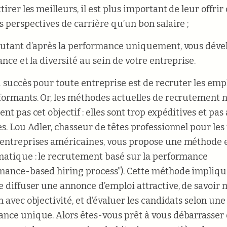
tirer les meilleurs, il est plus important de leur offrir
s perspectives de carrière qu’un bon salaire ;
rutant d’après la performance uniquement, vous dév
ance et la diversité au sein de votre entreprise.
u succès pour toute entreprise est de recruter les emp
formants. Or, les méthodes actuelles de recrutement 
nt pas cet objectif : elles sont trop expéditives et pas
es. Lou Adler, chasseur de têtes professionnel pour les
entreprises américaines, vous propose une méthode e
matique : le recrutement basé sur la performance
mance-based hiring process”). Cette méthode impliqu
e diffuser une annonce d’emploi attractive, de savoir
 avec objectivité, et d’évaluer les candidats selon une 
nce unique. Alors êtes-vous prêt à vous débarrasser 