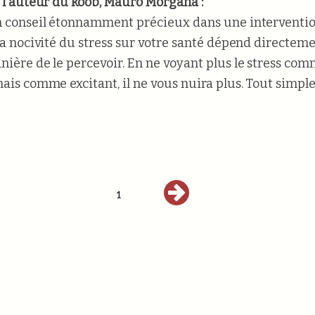
e l'auteur du koob, Mauro Morgana :
n conseil étonnamment précieux dans une interventio
 la nocivité du stress sur votre santé dépend directem
nière de le percevoir. En ne voyant plus le stress co
mais comme excitant, il ne vous nuira plus. Tout simp
1