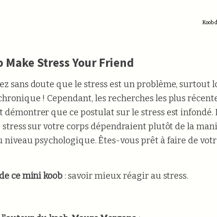
Koob d
 Make Stress Your Friend
ez sans doute que le stress est un problème, surtout l
chronique ! Cependant, les recherches les plus récent
 démontrer que ce postulat sur le stress est infondé. 
u stress sur votre corps dépendraient plutôt de la mani
u niveau psychologique. Êtes-vous prêt à faire de votr
 de ce mini koob
: savoir mieux réagir au stress.